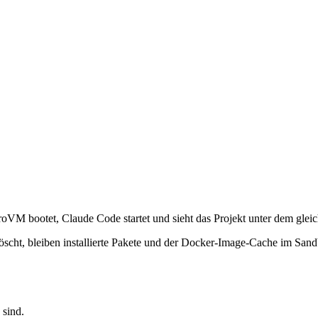
roVM bootet, Claude Code startet und sieht das Projekt unter dem glei
löscht, bleiben installierte Pakete und der Docker-Image-Cache im Sand
 sind.