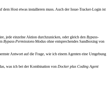
uf dem Host etwas installieren muss. Auch der Issue-Tracker-Login ist
äre, jede einzelne Aktion durchzunicken, oder gleich den
Bypass-
vom
Bypass-Permissions
-Modus ohne entsprechendes Sandboxing von
bequemste Antwort auf die Frage, wie ich einem Agenten eine Umgebung
das, was ich bei der Kombination von
Docker plus Coding Agent