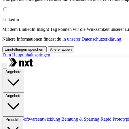
LinkedIn
Mit dem LinkedIn Insight Tag können wir die Wirksamkeit unserer 
Nähere Informationen findest du
in unserer Datenschutzerklärung
.
Einstellungen speichern
Alle erlauben
Zum Hauptinhalt springen
Angebote
Angebote
Übersicht
Softwareentwicklung
Beratung & Sparring
Rapid Prototyp
Produkte