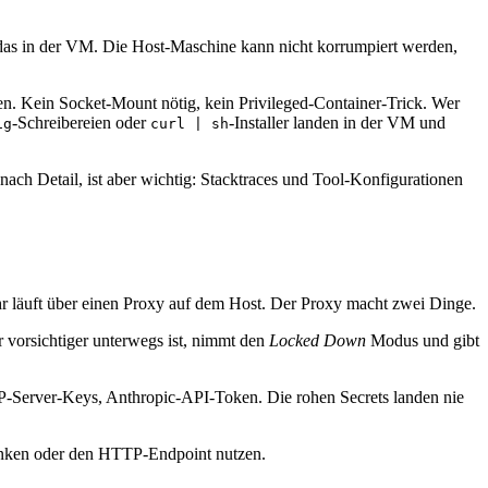
 das in der VM. Die Host-Maschine kann nicht korrumpiert werden,
n. Kein Socket-Mount nötig, kein Privileged-Container-Trick. Wer
-Schreibereien oder
-Installer landen in der VM und
ig
curl | sh
nach Detail, ist aber wichtig: Stacktraces und Tool-Konfigurationen
r läuft über einen Proxy auf dem Host. Der Proxy macht zwei Dinge.
r vorsichtiger unterwegs ist, nimmt den
Locked Down
Modus und gibt
P-Server-Keys, Anthropic-API-Token. Die rohen Secrets landen nie
enken oder den HTTP-Endpoint nutzen.