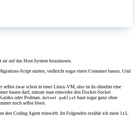
 sie auf das Host-System loszulassen.
Migrations-Script starten, vielleicht sogar einen Container bauen. Und
r selbst zwar schon in einer Linux-VM, also ist da ohnehin eine
iner bauen darf, müsste man entweder den Docker-Socket
ie Kaniko oder Podman.
baut sogar ganz ohne
dotnet publish
immer noch selbst lösen.
 den Coding Agent reinwirft. Im Folgenden erzähle ich mein 1x1,