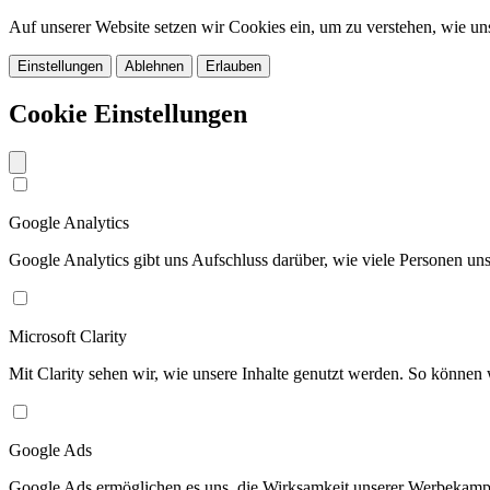
Auf unserer Website setzen wir Cookies ein, um zu verstehen, wie u
Einstellungen
Ablehnen
Erlauben
Cookie Einstellungen
Google Analytics
Google Analytics gibt uns Aufschluss darüber, wie viele Personen u
Microsoft Clarity
Mit Clarity sehen wir, wie unsere Inhalte genutzt werden. So können w
Google Ads
Google Ads ermöglichen es uns, die Wirksamkeit unserer Werbekamp