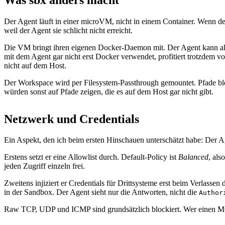
Der Agent läuft in einer microVM, nicht in einem Container. Wenn d
weil der Agent sie schlicht nicht erreicht.
Die VM bringt ihren eigenen Docker-Daemon mit. Der Agent kann a
mit dem Agent gar nicht erst Docker verwendet, profitiert trotzdem
nicht auf dem Host.
Der Workspace wird per Filesystem-Passthrough gemountet. Pfade bleib
würden sonst auf Pfade zeigen, die es auf dem Host gar nicht gibt.
Netzwerk und Credentials
Ein Aspekt, den ich beim ersten Hinschauen unterschätzt habe: Der 
Erstens setzt er eine Allowlist durch. Default-Policy ist
Balanced
, als
jeden Zugriff einzeln frei.
Zweitens injiziert er Credentials für Drittsysteme erst beim Verlass
in der Sandbox. Der Agent sieht nur die Antworten, nicht die
Author
Raw TCP, UDP und ICMP sind grundsätzlich blockiert. Wer einen MC