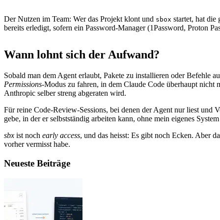
Der Nutzen im Team: Wer das Projekt klont und
startet, hat di
sbox
bereits erledigt, sofern ein Password-Manager (1Password, Proton Pas
Wann lohnt sich der Aufwand?
Sobald man dem Agent erlaubt, Pakete zu installieren oder Befehle a
Permissions
-Modus zu fahren, in dem Claude Code überhaupt nicht me
Anthropic selber streng abgeraten wird.
Für reine Code-Review-Sessions, bei denen der Agent nur liest und V
gebe, in der er selbstständig arbeiten kann, ohne mein eigenes System
sbx
ist noch
early access
, und das heisst: Es gibt noch Ecken. Aber
vorher vermisst habe.
Neueste Beiträge