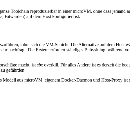
e ganze Toolchain reproduzierbar in einer microVM, ohne dass jemand a
s, Bitwarden) auf dem Host konfiguriert ist.
uszuführen, lohnt sich die VM-Schicht. Die Alternative auf dem Host w
hr nachfragt. Die Erstere erfordert ständiges Babysitting, während 
orschläge macht, ist
sbx
overkill. Für alles Andere ist es derzeit die 
 zu gefährden.
 das Modell aus microVM, eigenem Docker-Daemon und Host-Proxy ist 