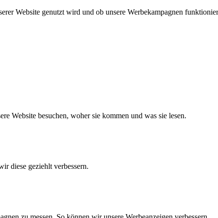
nserer Website genutzt wird und ob unsere Werbekampagnen funktionie
nsere Website besuchen, woher sie kommen und was sie lesen.
ir diese geziehlt verbessern.
agnen zu messen. So können wir unsere Werbeanzeigen verbessern.