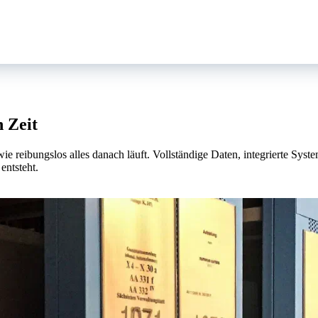
n Zeit
ie reibungslos alles danach läuft. Vollständige Daten, integrierte Sys
entsteht.