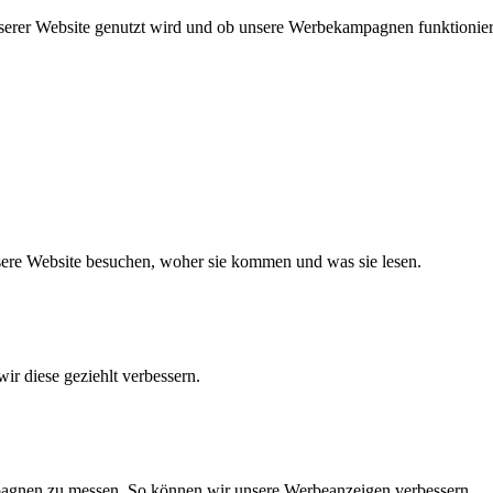
nserer Website genutzt wird und ob unsere Werbekampagnen funktionie
nsere Website besuchen, woher sie kommen und was sie lesen.
ir diese geziehlt verbessern.
agnen zu messen. So können wir unsere Werbeanzeigen verbessern.