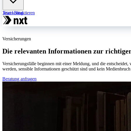
Team
Jetzt kontaktieren
Blog
Versicherungen
Die relevanten Informationen zur richtige
Versicherungsfälle beginnen mit einer Meldung, und die entscheidet, w
werden, sensible Informationen geschützt sind und kein Medienbruch 
Beratung anfragen