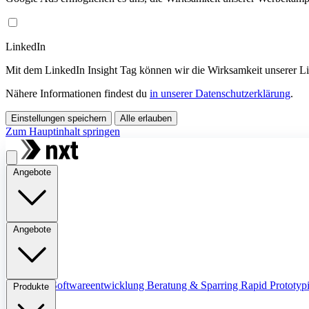
LinkedIn
Mit dem LinkedIn Insight Tag können wir die Wirksamkeit unserer 
Nähere Informationen findest du
in unserer Datenschutzerklärung
.
Einstellungen speichern
Alle erlauben
Zum Hauptinhalt springen
Angebote
Angebote
Übersicht
Softwareentwicklung
Beratung & Sparring
Rapid Prototyp
Produkte