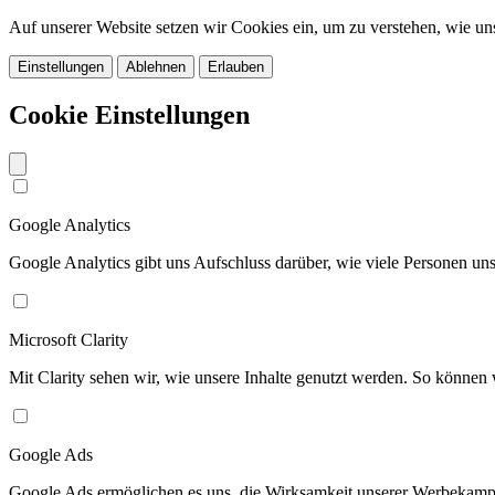
Auf unserer Website setzen wir Cookies ein, um zu verstehen, wie u
Einstellungen
Ablehnen
Erlauben
Cookie Einstellungen
Google Analytics
Google Analytics gibt uns Aufschluss darüber, wie viele Personen u
Microsoft Clarity
Mit Clarity sehen wir, wie unsere Inhalte genutzt werden. So können w
Google Ads
Google Ads ermöglichen es uns, die Wirksamkeit unserer Werbekamp