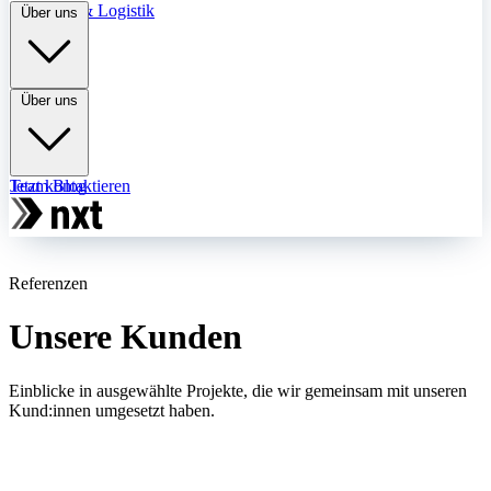
Transport & Logistik
Über uns
Über uns
Team
Jetzt kontaktieren
Blog
Referenzen
Unsere Kunden
Einblicke in ausgewählte Projekte, die wir gemeinsam mit unseren
Kund:innen umgesetzt haben.