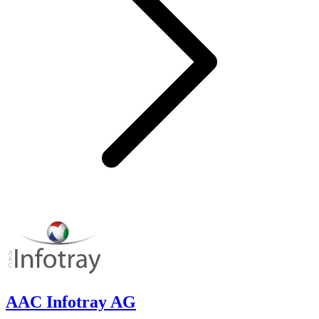
AAC Infotray AG