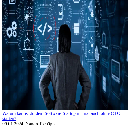
Warum kannst du dein Software-Startup mit nxt auch ohne CTO
starten?
09.01.2024, Nando Tschäppät