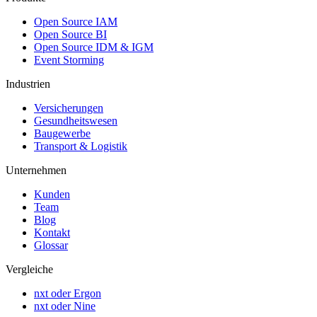
Open Source IAM
Open Source BI
Open Source IDM & IGM
Event Storming
Industrien
Versicherungen
Gesundheitswesen
Baugewerbe
Transport & Logistik
Unternehmen
Kunden
Team
Blog
Kontakt
Glossar
Vergleiche
nxt oder Ergon
nxt oder Nine