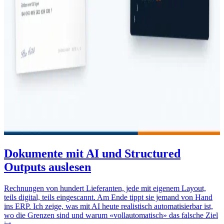
Dokumente mit AI und Structured
Outputs auslesen
Rechnungen von hundert Lieferanten, jede mit eigenem Layout,
teils digital, teils eingescannt. Am Ende tippt sie jemand von Hand
ins ERP. Ich zeige, was mit AI heute realistisch automatisierbar ist,
wo die Grenzen sind und warum «vollautomatisch» das falsche Ziel