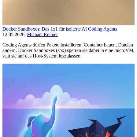
Docker Sandboxes: Das 1x1 für isolierte AI Coding Agents
12.05.2026,
Michael Reimer
Coding Agents dürfen Pakete installieren, Container bauen, Dateien
ändern. Docker Sandboxes (sbx) sperren sie dabei in eine microVM,
statt sie auf das Host-System loszulassen.