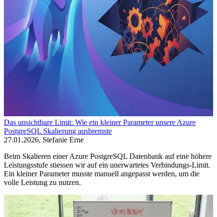
Das unsichtbare Limit: Wie ein kleiner Parameter unsere Azure
PostgreSQL Skalierung ausbremste
27.01.2026, Stefanie Erne
Beim Skalieren einer Azure PostgreSQL Datenbank auf eine höhere
Leistungsstufe stiessen wir auf ein unerwartetes Verbindungs-Limit.
Ein kleiner Parameter musste manuell angepasst werden, um die
volle Leistung zu nutzen.