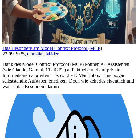
Das Besondere am Model Context Protocol (MCP)
22.09.2025,
Christian Mäder
Dank des Model Context Protocol (MCP) können AI-Assistenten
(wie Claude, Gemini, ChatGPT) auf aktuelle und auf private
Informationen zugreifen – bspw. die E-Mail-Inbox – und sogar
selbstständig Aufgaben erledigen. Doch wie geht das eigentlich und
was ist das Besondere daran?