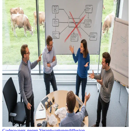
Codeowners gegen Verantwortungsdiffusion