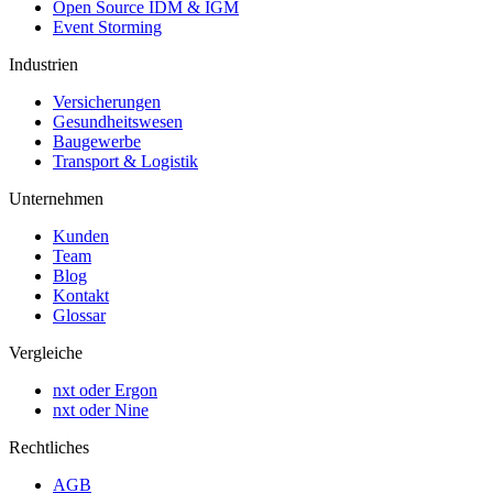
Open Source IDM & IGM
Event Storming
Industrien
Versicherungen
Gesundheitswesen
Baugewerbe
Transport & Logistik
Unternehmen
Kunden
Team
Blog
Kontakt
Glossar
Vergleiche
nxt oder Ergon
nxt oder Nine
Rechtliches
AGB