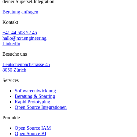
deiner Superset-Integration.
Beratung anfragen
Kontakt
+41 44 508 52 45
hallo@nxt.engineering
LinkedIn
Besuche uns
Leutschenbachstrasse 45
8050 Zürich
Services
Softwareentwicklung
Beratung & Sparring
Rapid Prototyping
Open Source Integrationen
Produkte
Open Source IAM
Open Source BI