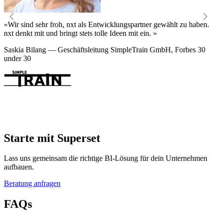
«Wir sind sehr froh, nxt als Entwicklungspartner gewählt zu haben.
«
nxt denkt mit und bringt stets tolle Ideen mit ein. »
k
Saskia Bilang — Geschäftsleitung SimpleTrain GmbH, Forbes 30
R
under 30
Starte mit Superset
Lass uns gemeinsam die richtige BI-Lösung für dein Unternehmen
aufbauen.
Beratung anfragen
FAQs