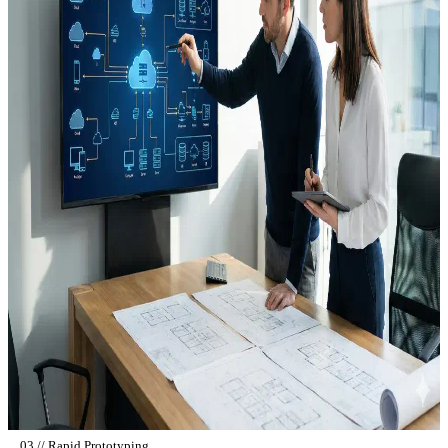
03 // Rapid Prototyping