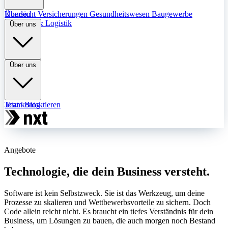
Übersicht
Kunden
Versicherungen
Gesundheitswesen
Baugewerbe
Transport & Logistik
Über uns
Über uns
Team
Jetzt kontaktieren
Blog
Angebote
Technologie, die dein Business versteht.
Software ist kein Selbstzweck. Sie ist das Werkzeug, um deine
Prozesse zu skalieren und Wettbewerbsvorteile zu sichern. Doch
Code allein reicht nicht. Es braucht ein tiefes Verständnis für dein
Business, um Lösungen zu bauen, die auch morgen noch Bestand