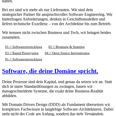
haben.
Bei nxt sind wir mehr als nur Lieferanten. Wir sind dein
strategischer Partner für anspruchsvolles Software Engineering. Wir
hinterfragen Anforderungen, denken in Geschäftsmodellen und
liefern technische Exzellenz – von der Architektur bis zum Betrieb.
Wir trennen nicht zwischen Business und Tech, wir bringen beides
zusammen.
01 // Softwareentwicklung
02 // Beratung & Sparring
03 // Rapid Prototyping
04 // Open Source Integrationen
01 // Softwareentwicklung
Software, die deine Domäne spricht.
Deine Prozesse sind dein Kapital, und genau da setzen wir an. Statt
dich in starre Standardlösungen zu zwängen, bauen wir
massgeschneiderte Systeme, die exakt deine Business-Realität
abbilden.
Mit Domain-Driven Design (DDD) als Fundament übersetzen wir
komplexes Fachwissen in langlebige Software-Architekturen. Dabei
steht nicht der Code am Anfang, sondern das tiefe Verständnis