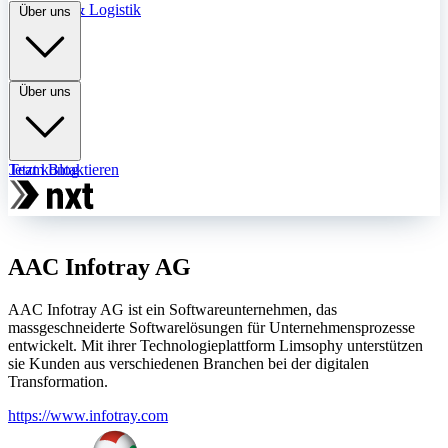
Transport & Logistik
Über uns
Über uns
Team
Jetzt kontaktieren
Blog
AAC Infotray AG
AAC Infotray AG ist ein Softwareunternehmen, das
massgeschneiderte Softwarelösungen für Unternehmensprozesse
entwickelt. Mit ihrer Technologieplattform Limsophy unterstützen
sie Kunden aus verschiedenen Branchen bei der digitalen
Transformation.
https://www.infotray.com