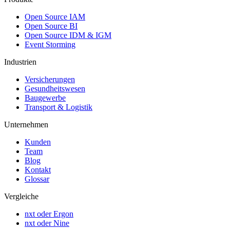
Open Source IAM
Open Source BI
Open Source IDM & IGM
Event Storming
Industrien
Versicherungen
Gesundheitswesen
Baugewerbe
Transport & Logistik
Unternehmen
Kunden
Team
Blog
Kontakt
Glossar
Vergleiche
nxt oder Ergon
nxt oder Nine