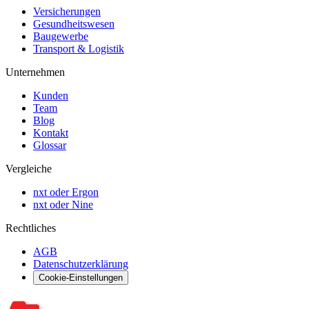
Versicherungen
Gesundheitswesen
Baugewerbe
Transport & Logistik
Unternehmen
Kunden
Team
Blog
Kontakt
Glossar
Vergleiche
nxt oder Ergon
nxt oder Nine
Rechtliches
AGB
Datenschutzerklärung
Cookie-Einstellungen