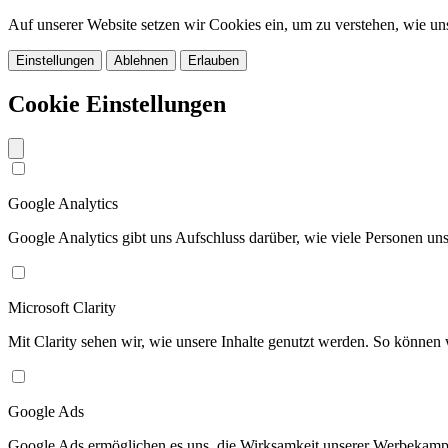
Auf unserer Website setzen wir Cookies ein, um zu verstehen, wie u
Einstellungen
Ablehnen
Erlauben
Cookie Einstellungen
Google Analytics
Google Analytics gibt uns Aufschluss darüber, wie viele Personen u
Microsoft Clarity
Mit Clarity sehen wir, wie unsere Inhalte genutzt werden. So können w
Google Ads
Google Ads ermöglichen es uns, die Wirksamkeit unserer Werbekamp