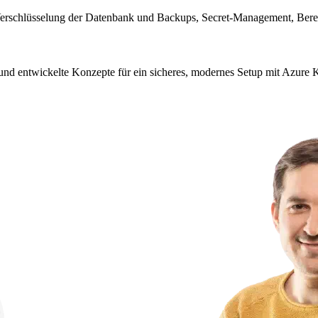
n: Verschlüsselung der Datenbank und Backups, Secret-Management, Be
en und entwickelte Konzepte für ein sicheres, modernes Setup mit Azure 