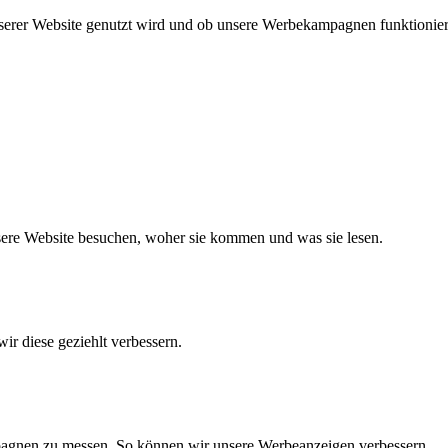
nserer Website genutzt wird und ob unsere Werbekampagnen funktionie
nsere Website besuchen, woher sie kommen und was sie lesen.
ir diese geziehlt verbessern.
agnen zu messen. So können wir unsere Werbeanzeigen verbessern.