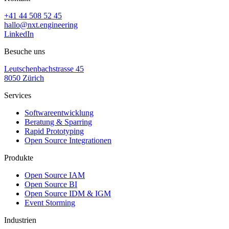
+41 44 508 52 45
hallo@nxt.engineering
LinkedIn
Besuche uns
Leutschenbachstrasse 45
8050 Zürich
Services
Softwareentwicklung
Beratung & Sparring
Rapid Prototyping
Open Source Integrationen
Produkte
Open Source IAM
Open Source BI
Open Source IDM & IGM
Event Storming
Industrien