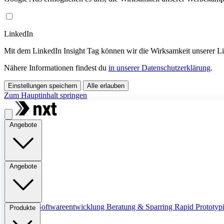
LinkedIn
Mit dem LinkedIn Insight Tag können wir die Wirksamkeit unserer 
Nähere Informationen findest du
in unserer Datenschutzerklärung
.
Einstellungen speichern
Alle erlauben
Zum Hauptinhalt springen
Angebote
Angebote
Übersicht
Softwareentwicklung
Beratung & Sparring
Rapid Prototyp
Produkte