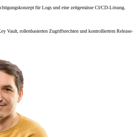
rechtigungskonzept für Logs und eine zeitgemässe CI/CD-Lösung.
Key Vault, rollenbasierten Zugriffsrechten und kontrolliertem Release-