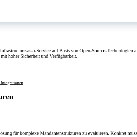
r Infrastructure-as-a-Service auf Basis von Open-Source-Technologien 
 mit hoher Sicherheit und Verfügbarkeit.
 Integrationen
uren
ösung für komplexe Mandantenstrukturen zu evaluieren. Konkret musst