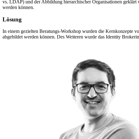
vs. LDAP) und der Abbildung hierarchischer Organisationen geklärt w
werden können.
Lösung
In einem gezielten Beratungs-Workshop wurden die Kernkonzepte von
abgebildet werden können. Des Weiteren wurde das Identity Brokering