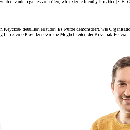
erden. Zudem galt es zu prüfen, wie externe Identity Provider (z. B.
 Keycloak detailliert erläutert. Es wurde demonstriert, wie Organis
 für externe Provider sowie die Möglichkeiten der Keycloak-Federation