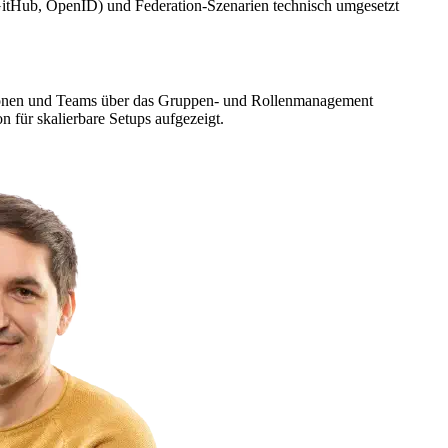
 GitHub, OpenID) und Federation-Szenarien technisch umgesetzt
ationen und Teams über das Gruppen- und Rollenmanagement
 für skalierbare Setups aufgezeigt.