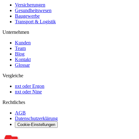
Versicherungen
Gesundheitswesen
Baugewerbe
Transport & Logistik
Unternehmen
Kunden
Team
Blog
Kontakt
Glossar
Vergleiche
nxt oder Ergon
nxt oder Nine
Rechtliches
AGB
Datenschutzerklärung
Cookie-Einstellungen