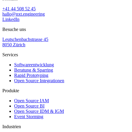
+41 44 508 52 45
hallo@nxt.engineering
LinkedIn
Besuche uns
Leutschenbachstrasse 45
8050 Zürich
Services
Softwareentwicklung
Beratung & Sparring
Rapid Prototyping
Open Source Integrationen
Produkte
Open Source IAM
Open Source BI
Open Source IDM & IGM
Event Storming
Industrien