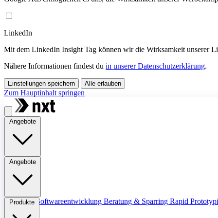
LinkedIn
Mit dem LinkedIn Insight Tag können wir die Wirksamkeit unserer 
Nähere Informationen findest du
in unserer Datenschutzerklärung
.
Einstellungen speichern
Alle erlauben
Zum Hauptinhalt springen
Angebote
Angebote
Übersicht
Softwareentwicklung
Beratung & Sparring
Rapid Prototyp
Produkte