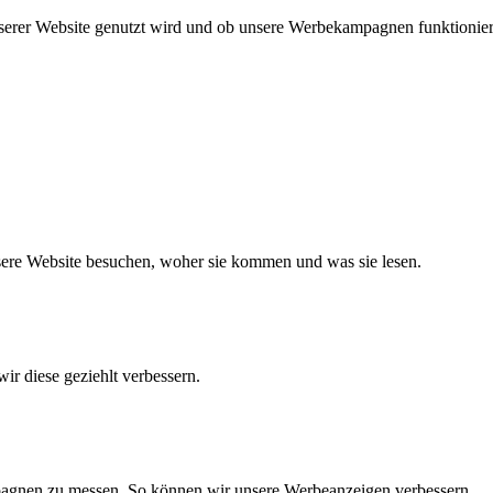
nserer Website genutzt wird und ob unsere Werbekampagnen funktionie
nsere Website besuchen, woher sie kommen und was sie lesen.
ir diese geziehlt verbessern.
agnen zu messen. So können wir unsere Werbeanzeigen verbessern.