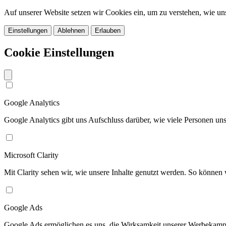
Auf unserer Website setzen wir Cookies ein, um zu verstehen, wie u
Einstellungen
Ablehnen
Erlauben
Cookie Einstellungen
Google Analytics
Google Analytics gibt uns Aufschluss darüber, wie viele Personen u
Microsoft Clarity
Mit Clarity sehen wir, wie unsere Inhalte genutzt werden. So können w
Google Ads
Google Ads ermöglichen es uns, die Wirksamkeit unserer Werbekamp