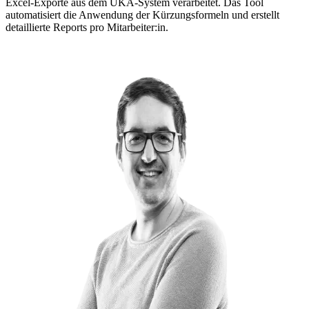
Excel-Exporte aus dem UKA-System verarbeitet. Das Tool
automatisiert die Anwendung der Kürzungsformeln und erstellt
detaillierte Reports pro Mitarbeiter:in.