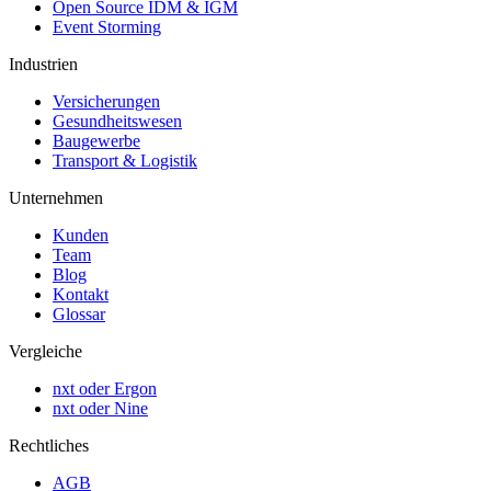
Open Source IDM & IGM
Event Storming
Industrien
Versicherungen
Gesundheitswesen
Baugewerbe
Transport & Logistik
Unternehmen
Kunden
Team
Blog
Kontakt
Glossar
Vergleiche
nxt oder Ergon
nxt oder Nine
Rechtliches
AGB