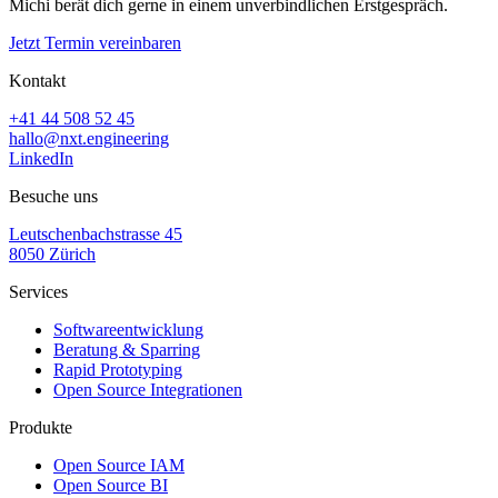
Michi berät dich gerne in einem unverbindlichen Erstgespräch.
Jetzt Termin vereinbaren
Kontakt
+41 44 508 52 45
hallo@nxt.engineering
LinkedIn
Besuche uns
Leutschenbachstrasse 45
8050 Zürich
Services
Softwareentwicklung
Beratung & Sparring
Rapid Prototyping
Open Source Integrationen
Produkte
Open Source IAM
Open Source BI