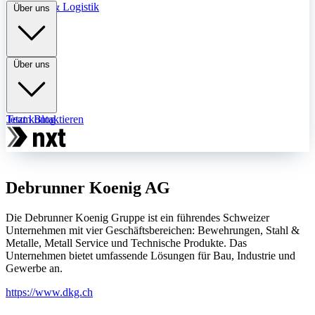
Transport & Logistik
Über uns
Über uns
Team
Jetzt kontaktieren
Blog
Debrunner Koenig AG
Die Debrunner Koenig Gruppe ist ein führendes Schweizer
Unternehmen mit vier Geschäftsbereichen: Bewehrungen, Stahl &
Metalle, Metall Service und Technische Produkte. Das
Unternehmen bietet umfassende Lösungen für Bau, Industrie und
Gewerbe an.
https://www.dkg.ch