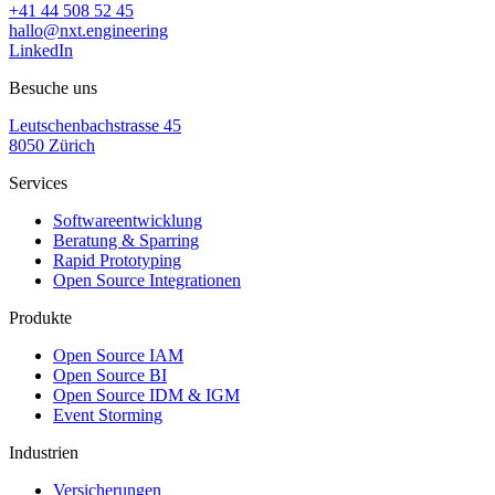
+41 44 508 52 45
hallo@nxt.engineering
LinkedIn
Besuche uns
Leutschenbachstrasse 45
8050 Zürich
Services
Softwareentwicklung
Beratung & Sparring
Rapid Prototyping
Open Source Integrationen
Produkte
Open Source IAM
Open Source BI
Open Source IDM & IGM
Event Storming
Industrien
Versicherungen