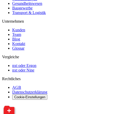
Gesundheitswesen
Baugewerbe
Transport & Logistik
Unternehmen
Kunden
Team
Blog
Kontakt
Glossar
Vergleiche
nxt oder Ergon
nxt oder Nine
Rechtliches
AGB
Datenschutzerklärung
Cookie-Einstellungen