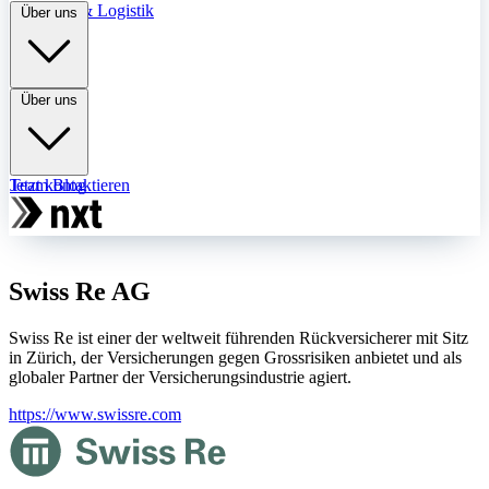
Transport & Logistik
Über uns
Über uns
Team
Jetzt kontaktieren
Blog
Swiss Re AG
Swiss Re ist einer der weltweit führenden Rückversicherer mit Sitz
in Zürich, der Versicherungen gegen Grossrisiken anbietet und als
globaler Partner der Versicherungsindustrie agiert.
https://www.swissre.com