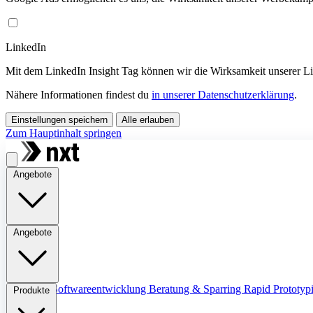
LinkedIn
Mit dem LinkedIn Insight Tag können wir die Wirksamkeit unserer 
Nähere Informationen findest du
in unserer Datenschutzerklärung
.
Einstellungen speichern
Alle erlauben
Zum Hauptinhalt springen
Angebote
Angebote
Übersicht
Softwareentwicklung
Beratung & Sparring
Rapid Prototyp
Produkte