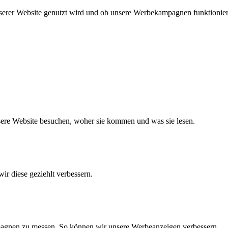
nserer Website genutzt wird und ob unsere Werbekampagnen funktionie
nsere Website besuchen, woher sie kommen und was sie lesen.
ir diese geziehlt verbessern.
agnen zu messen. So können wir unsere Werbeanzeigen verbessern.