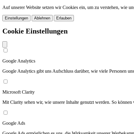
Auf unserer Website setzen wir Cookies ein, um zu verstehen, wie u
Einstellungen
Ablehnen
Erlauben
Cookie Einstellungen
Google Analytics
Google Analytics gibt uns Aufschluss darüber, wie viele Personen u
Microsoft Clarity
Mit Clarity sehen wir, wie unsere Inhalte genutzt werden. So können w
Google Ads
Google Ads ermöglichen es uns, die Wirksamkeit unserer Werbekamp