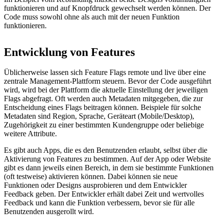
funktionieren und auf Knopfdruck gewechselt werden können. Der
Code muss sowohl ohne als auch mit der neuen Funktion
funktionieren.
Entwicklung von Features
Üblicherweise lassen sich Feature Flags remote und live über eine
zentrale Management-Plattform steuern. Bevor der Code ausgeführt
wird, wird bei der Plattform die aktuelle Einstellung der jeweiligen
Flags abgefragt. Oft werden auch Metadaten mitgegeben, die zur
Entscheidung eines Flags beitragen können. Beispiele für solche
Metadaten sind Region, Sprache, Geräteart (Mobile/Desktop),
Zugehörigkeit zu einer bestimmten Kundengruppe oder beliebige
weitere Attribute.
Es gibt auch Apps, die es den Benutzenden erlaubt, selbst über die
Aktivierung von Features zu bestimmen. Auf der App oder Website
gibt es dann jeweils einen Bereich, in dem sie bestimmte Funktionen
(oft testweise) aktivieren können. Dabei können sie neue
Funktionen oder Designs ausprobieren und dem Entwickler
Feedback geben. Der Entwickler erhält dabei Zeit und wertvolles
Feedback und kann die Funktion verbessern, bevor sie für alle
Benutzenden ausgerollt wird.