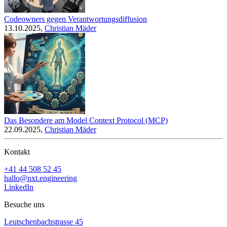
Codeowners gegen Verantwortungsdiffusion
13.10.2025,
Christian Mäder
Das Besondere am Model Context Protocol (MCP)
22.09.2025,
Christian Mäder
Kontakt
+41 44 508 52 45
hallo@nxt.engineering
LinkedIn
Besuche uns
Leutschenbachstrasse 45