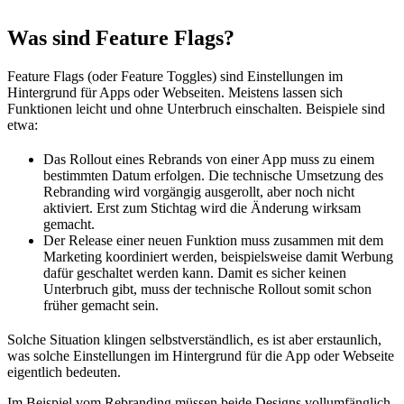
Was sind Feature Flags?
Feature Flags (oder Feature Toggles) sind Einstellungen im
Hintergrund für Apps oder Webseiten. Meistens lassen sich
Funktionen leicht und ohne Unterbruch einschalten. Beispiele sind
etwa:
Das Rollout eines Rebrands von einer App muss zu einem
bestimmten Datum erfolgen. Die technische Umsetzung des
Rebranding wird vorgängig ausgerollt, aber noch nicht
aktiviert. Erst zum Stichtag wird die Änderung wirksam
gemacht.
Der Release einer neuen Funktion muss zusammen mit dem
Marketing koordiniert werden, beispielsweise damit Werbung
dafür geschaltet werden kann. Damit es sicher keinen
Unterbruch gibt, muss der technische Rollout somit schon
früher gemacht sein.
Solche Situation klingen selbstverständlich, es ist aber erstaunlich,
was solche Einstellungen im Hintergrund für die App oder Webseite
eigentlich bedeuten.
Im Beispiel vom Rebranding müssen beide Designs vollumfänglich