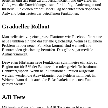
bestehen und das führt zu unübersichtlichem und unwartbarem
Code, was die Entwicklungskosten für künftige Änderungen und
für neue Funktionen erhöht. Jeder Flag bedeutet einen doppelten
Aufwand beim Testen der betroffenen Funktionen.
Gradueller Rollout
Man stelle sich vor, eine grosse Plattform wie Facebook führt eine
neue Funktion ein und das für alle gleichzeitig. Wenn es zu einem
Problem mit der neuen Funktion kommt, sind weltweit alle
Benutzenden gleichzeitig betroffen. Das gäbe sogar mediale
Aufmerksamkeit.
Deswegen führt man neue Funktionen schrittweise ein, z.B. zu
Beginn nur für 5 % der Benutzenden oder gezielt für bestimmte
Benutzergruppen. Wenn neue Funktionen limitiert ausgerollt
werden, werden die Auswirkungen von Fehlern minimiert. Im
Weiteren kann damit auch die Belastbarkeit der neuen Funktion
getestet werden.
A/B Tests
Mit Feature Flags können auch A/B Tests gemacht werden.