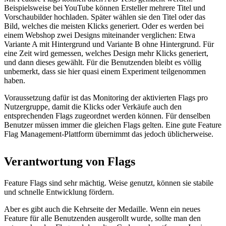
Beispielsweise bei YouTube können Ersteller mehrere Titel und
Vorschaubilder hochladen. Später wählen sie den Titel oder das
Bild, welches die meisten Klicks generiert. Oder es werden bei
einem Webshop zwei Designs miteinander verglichen: Etwa
Variante A mit Hintergrund und Variante B ohne Hintergrund. Für
eine Zeit wird gemessen, welches Design mehr Klicks generiert,
und dann dieses gewählt. Für die Benutzenden bleibt es völlig
unbemerkt, dass sie hier quasi einem Experiment teilgenommen
haben.
Voraussetzung dafür ist das Monitoring der aktivierten Flags pro
Nutzergruppe, damit die Klicks oder Verkäufe auch den
entsprechenden Flags zugeordnet werden können. Für denselben
Benutzer müssen immer die gleichen Flags gelten. Eine gute Feature
Flag Management-Plattform übernimmt das jedoch üblicherweise.
Verantwortung von Flags
Feature Flags sind sehr mächtig. Weise genutzt, können sie stabile
und schnelle Entwicklung fördern.
Aber es gibt auch die Kehrseite der Medaille. Wenn ein neues
Feature für alle Benutzenden ausgerollt wurde, sollte man den