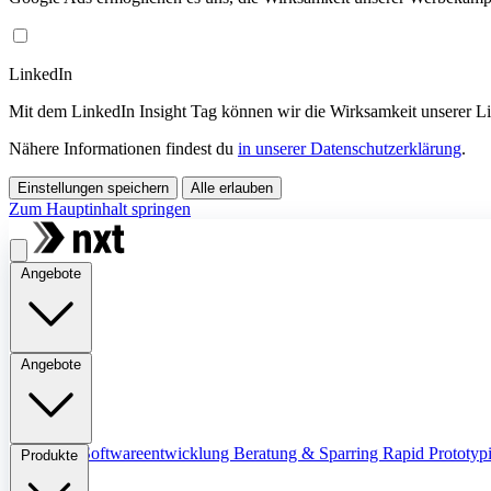
LinkedIn
Mit dem LinkedIn Insight Tag können wir die Wirksamkeit unserer 
Nähere Informationen findest du
in unserer Datenschutzerklärung
.
Einstellungen speichern
Alle erlauben
Zum Hauptinhalt springen
Angebote
Angebote
Übersicht
Softwareentwicklung
Beratung & Sparring
Rapid Prototyp
Produkte