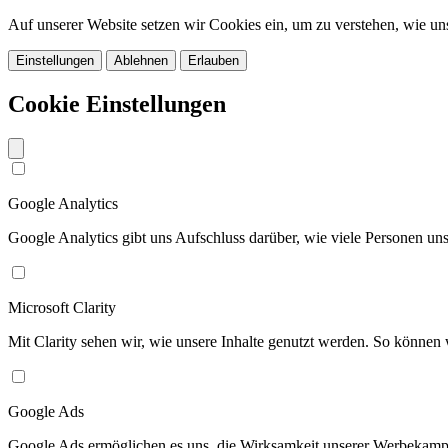
Auf unserer Website setzen wir Cookies ein, um zu verstehen, wie u
Einstellungen
Ablehnen
Erlauben
Cookie Einstellungen
Google Analytics
Google Analytics gibt uns Aufschluss darüber, wie viele Personen u
Microsoft Clarity
Mit Clarity sehen wir, wie unsere Inhalte genutzt werden. So können w
Google Ads
Google Ads ermöglichen es uns, die Wirksamkeit unserer Werbekamp