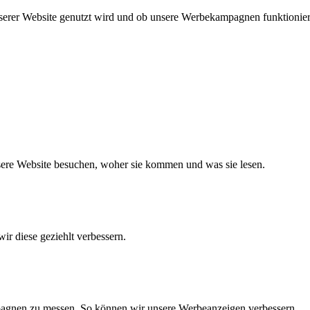
nserer Website genutzt wird und ob unsere Werbekampagnen funktionie
nsere Website besuchen, woher sie kommen und was sie lesen.
ir diese geziehlt verbessern.
agnen zu messen. So können wir unsere Werbeanzeigen verbessern.